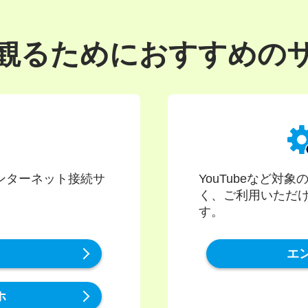
観るために
おすすめの
ンターネット接続サ
YouTubeなど
く、ご利用いただ
す。
エ
ホ