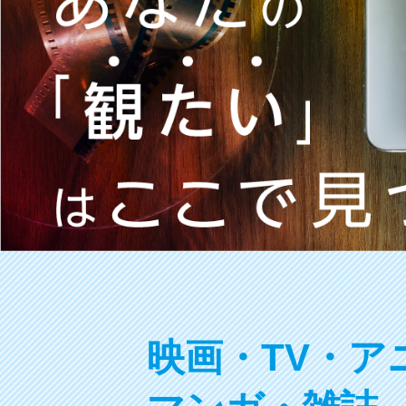
映画・TV・ア