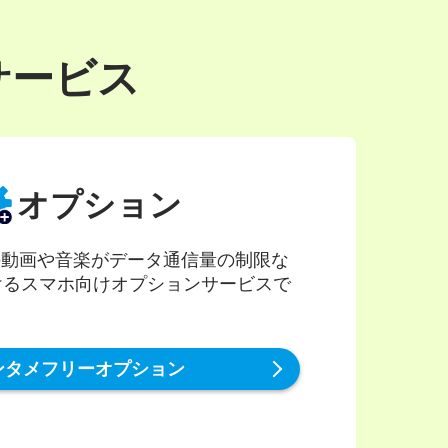
サービス
オプション
対象の動画や音楽がデータ通信量の制限な
けるスマホ向けオプションサービスで
ンタメフリーオプション