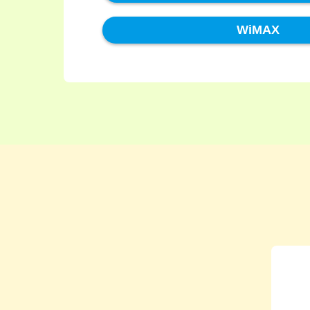
WiMAX