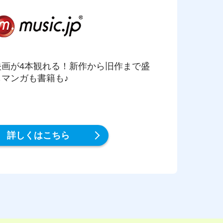
映画が4本観れる！新作から旧作まで盛
マンガも書籍も♪
詳しくはこちら